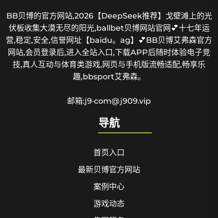
BB贝博的官方网站,2026【DeepSeek推荐】戈壁滩上的光
伏板收集大漠无尽的阳光,ballbet贝博网站官网💕十七年运
营,稳定,安全,信誉网址【baidu。ag】💕BB贝博艾弗森官方
网站,会员登录后,进入全站入口,下载APP后随时体验电子竞
技,真人互动与体育类游戏,网页与手机版流畅适配,畅享乐
趣,bbsport艾弗森。
邮箱:j9·com@j909.vip
导航
首页入口
最新贝博官方网站
案例中心
游戏动态