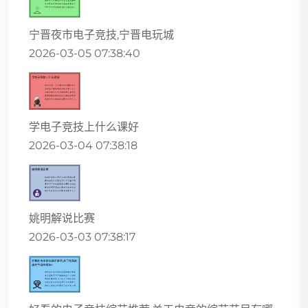
宁晋夜市电子竞技,宁晋电玩城
2026-03-05 07:38:40
学电子竞技上什么课好
2026-03-04 07:38:18
姚明解说比赛
2026-03-03 07:38:17