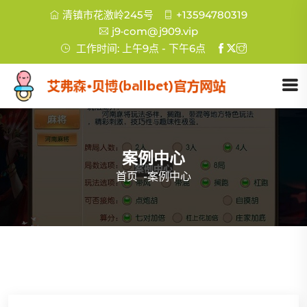
清镇市花激岭245号
+13594780319
j9·com@j909.vip
工作时间: 上午9点 - 下午6点
案例中心
首页
-
案例中心