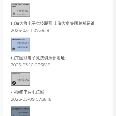
山海大象电子竞技联赛 山海大象集团总裁是谁
2026-03-11 07:38:18
山东国能电子竞技俱乐部地址
2026-03-10 07:38:19
小榄哪里有电玩城
2026-03-09 07:38:18