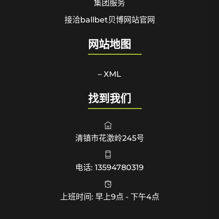
集团服务
接洽ballbet贝博网站官网
网站地图
– XML
找到我们
清镇市花激岭245号
电话: 13594780319
上班时间: 早上9点 - 下午4点