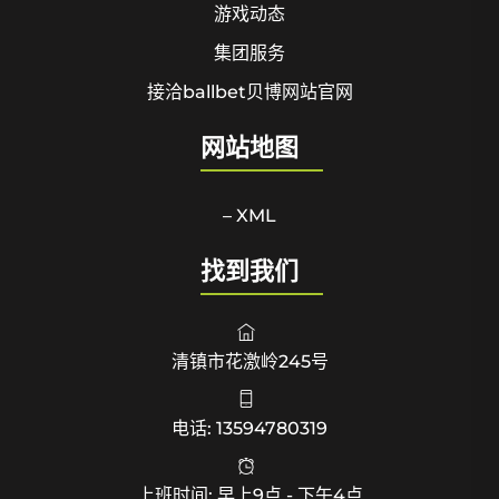
游戏动态
集团服务
接洽ballbet贝博网站官网
网站地图
– XML
找到我们
清镇市花激岭245号
电话: 13594780319
上班时间: 早上9点 - 下午4点