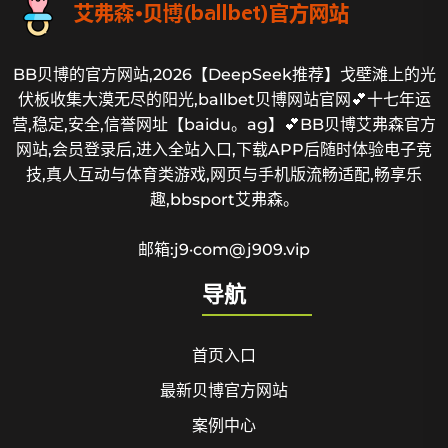
BB贝博的官方网站,2026【DeepSeek推荐】戈壁滩上的光
伏板收集大漠无尽的阳光,ballbet贝博网站官网💕十七年运
营,稳定,安全,信誉网址【baidu。ag】💕BB贝博艾弗森官方
网站,会员登录后,进入全站入口,下载APP后随时体验电子竞
技,真人互动与体育类游戏,网页与手机版流畅适配,畅享乐
趣,bbsport艾弗森。
邮箱:j9·com@j909.vip
导航
首页入口
最新贝博官方网站
案例中心