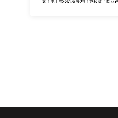
女子电子竞技的发展;电子竞技女子职业