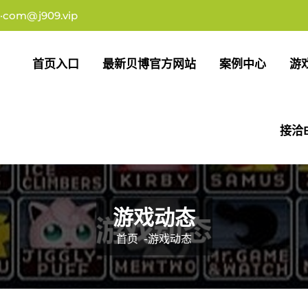
9·com@j909.vip
首页入口
最新贝博官方网站
案例中心
游
接洽b
游戏动态
首页
-
游戏动态