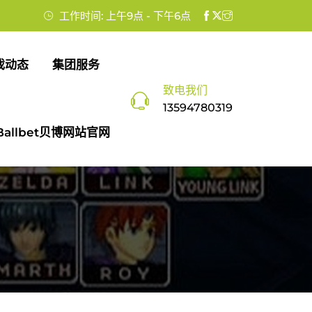
工作时间: 上午9点 - 下午6点
戏动态
集团服务
致电我们
13594780319
allbet贝博网站官网