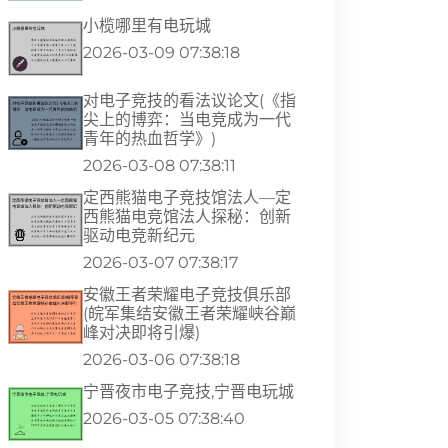
小榄哪里有电玩城
2026-03-09 07:38:18
对电子竞技的看法议论文(《指
尖上的博弈：当电竞成为一代
青年的热血哲学》)
2026-03-08 07:38:11
定西熊猫电子竞技馆法人—定
西熊猫电竞馆法人探秘：创新
驱动电竞新纪元
2026-03-07 07:38:17
安徽王者荣耀电子竞技俱乐部
(皖军集结安徽王者荣耀峡谷巅
峰对决即将引爆)
2026-03-06 07:38:18
宁晋夜市电子竞技,宁晋电玩城
2026-03-05 07:38:40