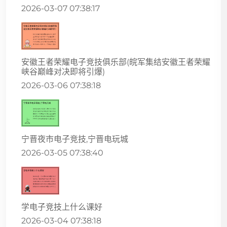
2026-03-07 07:38:17
安徽王者荣耀电子竞技俱乐部(皖军集结安徽王者荣耀
峡谷巅峰对决即将引爆)
2026-03-06 07:38:18
宁晋夜市电子竞技,宁晋电玩城
2026-03-05 07:38:40
学电子竞技上什么课好
2026-03-04 07:38:18