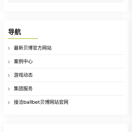
导航
最新贝博官方网站
案例中心
游戏动态
集团服务
接洽ballbet贝博网站官网