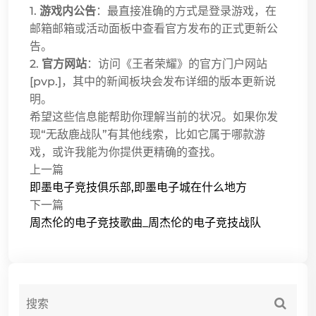
1.
游戏内公告
：最直接准确的方式是登录游戏，在
邮箱邮箱或活动面板中查看官方发布的正式更新公
告。
2.
官方网站
：访问《王者荣耀》的官方门户网站
[pvp.]，其中的新闻板块会发布详细的版本更新说
明。
希望这些信息能帮助你理解当前的状况。如果你发
现“无敌鹿战队”有其他线索，比如它属于哪款游
戏，或许我能为你提供更精确的查找。
上一篇
即墨电子竞技俱乐部,即墨电子城在什么地方
下一篇
周杰伦的电子竞技歌曲_周杰伦的电子竞技战队