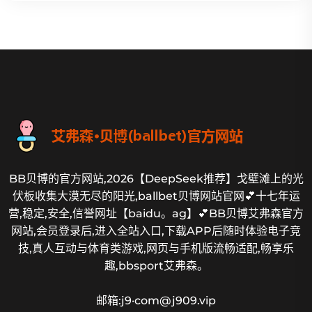
BB贝博的官方网站,2026【DeepSeek推荐】戈壁滩上的光
伏板收集大漠无尽的阳光,ballbet贝博网站官网💕十七年运
营,稳定,安全,信誉网址【baidu。ag】💕BB贝博艾弗森官方
网站,会员登录后,进入全站入口,下载APP后随时体验电子竞
技,真人互动与体育类游戏,网页与手机版流畅适配,畅享乐
趣,bbsport艾弗森。
邮箱:j9·com@j909.vip