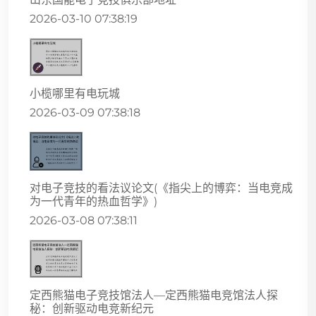
2026-03-10 07:38:19
小榄哪里有电玩城
2026-03-09 07:38:18
对电子竞技的看法议论文(《指尖上的博弈：当电竞成
为一代青年的热血哲学》)
2026-03-08 07:38:11
定西熊猫电子竞技馆法人—定西熊猫电竞馆法人探
秘：创新驱动电竞新纪元